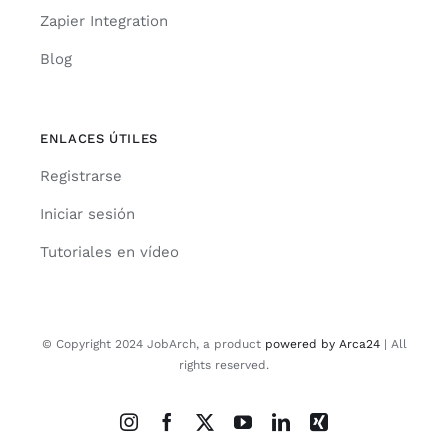
Zapier Integration
Blog
ENLACES ÚTILES
Registrarse
Iniciar sesión
Tutoriales en vídeo
© Copyright 2024 JobArch, a product
powered by Arca24
| All
rights reserved.