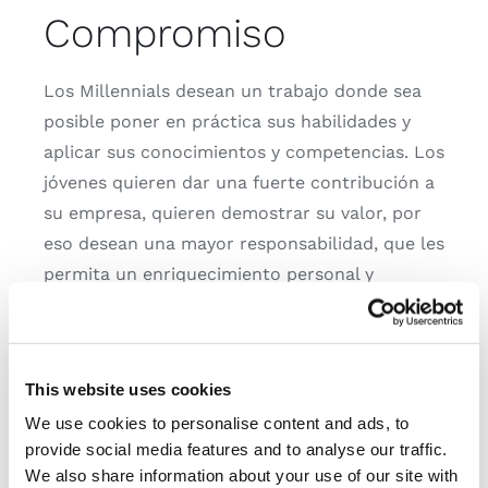
Compromiso
Los Millennials desean un trabajo donde sea
posible poner en práctica sus habilidades y
aplicar sus conocimientos y competencias. Los
jóvenes quieren dar una fuerte contribución a
su empresa, quieren demostrar su valor, por
eso desean una mayor responsabilidad, que les
permita un enriquecimiento personal y
profesional.
Trabajo en equipo
This website uses cookies
We use cookies to personalise content and ads, to
Los Millennials han nacido y crecido en la era
provide social media features and to analyse our traffic.
de las redes sociales. Están acostumbrados a
We also share information about your use of our site with