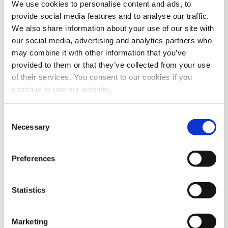
We use cookies to personalise content and ads, to
candidatos
provide social media features and to analyse our traffic.
We also share information about your use of our site with
our social media, advertising and analytics partners who
may combine it with other information that you’ve
MATCHING
CLASIFICACIÓN
provided to them or that they’ve collected from your use
INTERLINGÜÍSTICO
AUTOMÁTICA
of their services. You consent to our cookies if you
continue to use our website.
Un sistema integrado de
El resultado es un
matching semántica
ranking de candidatos
basado en inteligencia
adecuados para la
Consent
artificial analiza los CV y
búsqueda, que puede
Necessary
Selection
los anuncios de empleo
afinarse aún más
(aunque estén escritos
utilizando filtros de
Preferences
en idiomas diferentes).
selección (distancia,
educación, datos
personales, etc.).
Statistics
Marketing