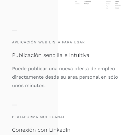
APLICACIÓN WEB LISTA PARA USAR
Publicación sencilla e intuitiva
Puede publicar una nueva oferta de empleo
directamente desde su área personal en sólo
unos minutos.
PLATAFORMA MULTICANAL
Conexión con LinkedIn