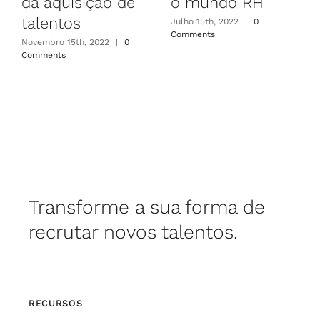
da aquisição de
o mundo RH
talentos
Julho 15th, 2022
|
0
Comments
Novembro 15th, 2022
|
0
Comments
Transforme a sua forma de
recrutar novos talentos.
RECURSOS