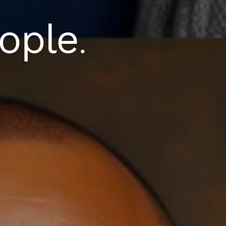
ople
.