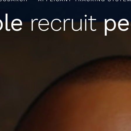
le
recruit
pe