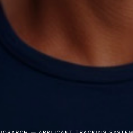
JOBARCH — APPLICANT TRACKING SYSTE