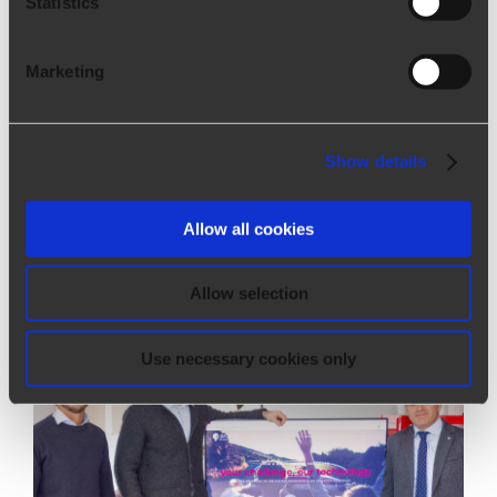
Statistics
Marketing
Show details
Allow all cookies
Allow selection
Use necessary cookies only