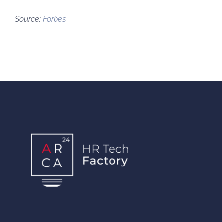
Source:
Forbes