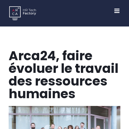
Skip
to
content
Arca24, faire
évoluer le travail
des ressources
humaines