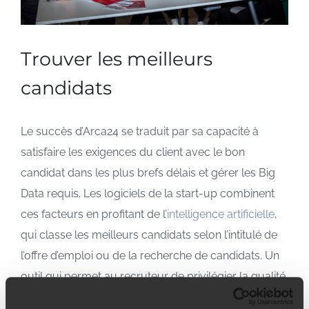
Trouver les meilleurs
candidats
Le succès d’Arca24 se traduit par sa capacité à
satisfaire les exigences du client avec le bon
candidat dans les plus brefs délais et gérer les Big
Data requis. Les logiciels de la start-up combinent
ces facteurs en profitant de l’
intelligence artificielle
,
qui classe les meilleurs candidats selon l’intitulé de
l’offre d’emploi ou de la recherche de candidats. Un
outil qui permet au recruteur de privilégier la qualité,
en travaillant sur l’entretien d’embauche, plutôt que