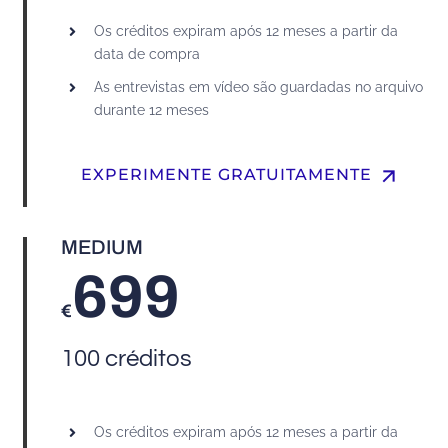
Os créditos expiram após 12 meses a partir da
data de compra
As entrevistas em vídeo são guardadas no arquivo
durante 12 meses
arrow_upward
EXPERIMENTE GRATUITAMENTE
MEDIUM
699
€
100 créditos
Os créditos expiram após 12 meses a partir da