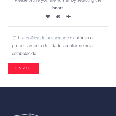
Please prove you are human by selecting the
heart
.
Li a
política de privacidade
e autorizo o
processamento dos dados conforme nela
estabelecido.