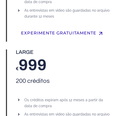
data de compra
As entrevistas em vídeo são guardadas no arquivo
durante 12 meses
arrow_upward
EXPERIMENTE GRATUITAMENTE
LARGE
999
€
200 créditos
Os créditos expiram após 12 meses a partir da
data de compra
As entrevistas em vídeo são guardadas no arquivo