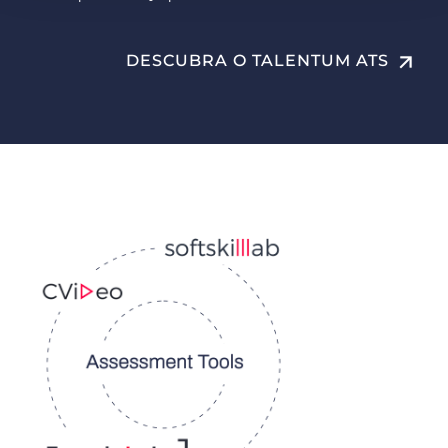
arrow_upward
DESCUBRA O TALENTUM ATS