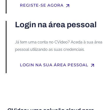
arrow_upward
REGISTE-SE AGORA
Login na área pessoal
Já tem uma conta no CVideo? Aceda à sua área
pessoal utilizando as suas credenciais.
arrow_upward
LOGIN NA SUA ÁREA PESSOAL