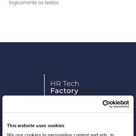
logicamente os textos.
This website uses cookies
Arca24 é uma HR Tech Factory especializada
We use cookies to personalise content and ads, to