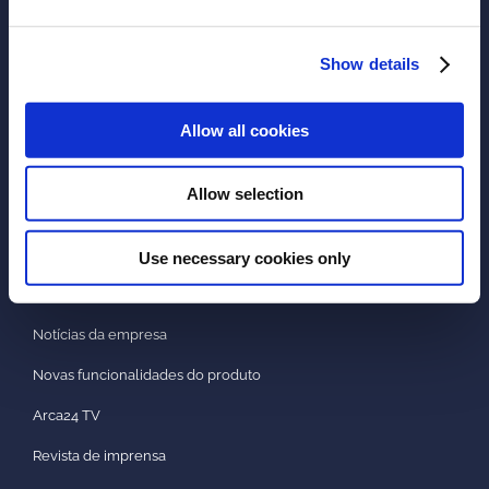
LEGAL
Show details
Política de Privacidade
Política de Cookies
Allow all cookies
Política de Qualidade
Allow selection
Impressum
Use necessary cookies only
NEWS & PRESS
Notícias da empresa
Novas funcionalidades do produto
Arca24 TV
Revista de imprensa