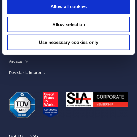
Impressum
Allow all cookies
NEWS & PRESS
Allow selection
Notícias da empresa
Use necessary cookies only
Novas funcionalidades do produto
Arca24 TV
Revista de imprensa
USEFUL LINKS