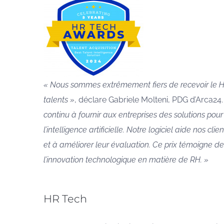
« Nous sommes extrêmement fiers de recevoir le HR
talents »
, déclare Gabriele Molteni, PDG d’Arca24
continu à fournir aux entreprises des solutions pour 
l’intelligence artificielle. Notre logiciel aide nos cl
et à améliorer leur évaluation. Ce prix témoigne d
l’innovation technologique en matière de RH. »
HR Tech