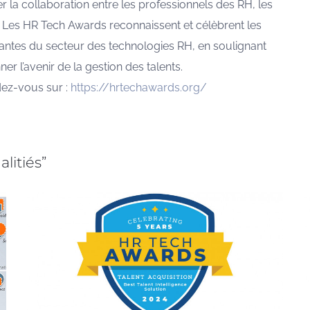
er la collaboration entre les professionnels des RH, les
s. Les HR Tech Awards reconnaissent et célèbrent les
utantes du secteur des technologies RH, en soulignant
ner l’avenir de la gestion des talents.
dez-vous sur :
https://hrtechawards.org/
alitiés”