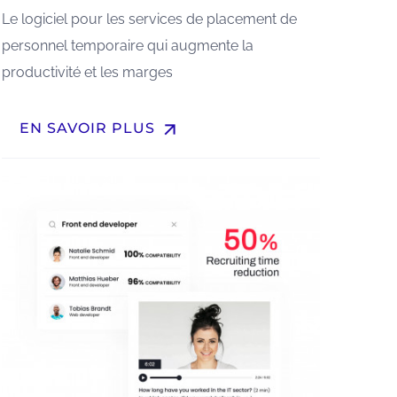
Le logiciel pour les services de placement de
personnel temporaire qui augmente la
productivité et les marges
arrow_upward
EN SAVOIR PLUS