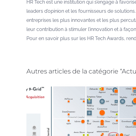
HR Tech est une institution qui s’engage à favoris
leaders d’opinion et les fournisseurs de solution
entreprises les plus innovantes et les plus perc
leur contribution à stimuler l’innovation et à façon
Pour en savoir plus sur les HR Tech Awards, ren
Autres articles de la catégorie “Actu