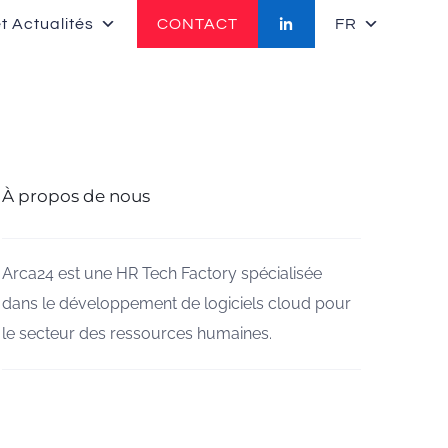
t Actualités
CONTACT
FR
À propos de nous
Arca24 est une HR Tech Factory spécialisée
dans le développement de logiciels cloud pour
le secteur des ressources humaines.