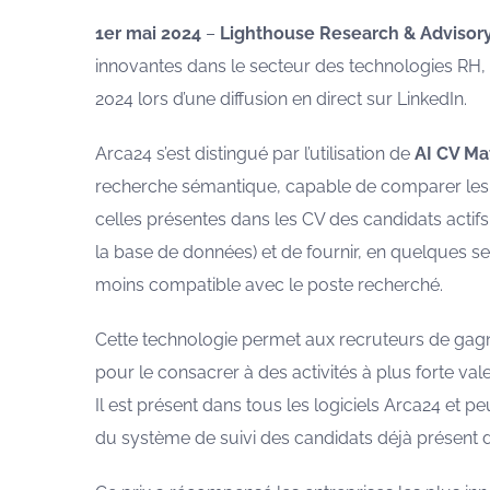
1er mai 2024
–
Lighthouse Research & Advisor
innovantes dans le secteur des technologies RH, 
2024 lors d’une diffusion en direct sur LinkedIn.
Arca24 s’est distingué par l’utilisation de
AI CV Ma
recherche sémantique, capable de comparer les 
celles présentes dans les CV des candidats actifs
la base de données) et de fournir, en quelques 
moins compatible avec le poste recherché.
Cette technologie permet aux recruteurs de gag
pour le consacrer à des activités à plus forte val
Il est présent dans tous les logiciels Arca24 et p
du système de suivi des candidats déjà présent d