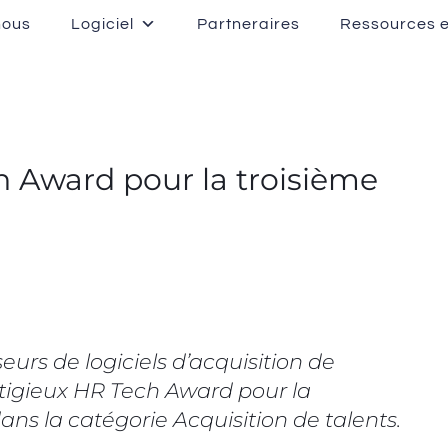
nous
Logiciel
Partneraires
Ressources e
h Award pour la troisième
eurs de logiciels d’acquisition de
restigieux HR Tech Award pour la
ans la catégorie Acquisition de talents.