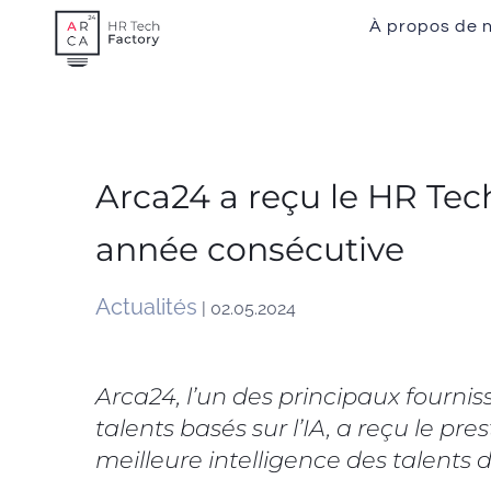
Skip
À propos de 
to
content
Arca24 a reçu le HR Tec
année consécutive
Actualités
| 02.05.2024
Arca24, l’un des principaux fourniss
talents basés sur l’IA, a reçu le p
meilleure intelligence des talents d