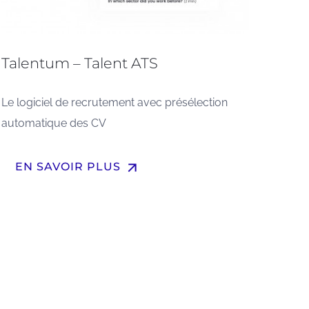
Talentum – Talent ATS
Le logiciel de recrutement avec présélection
automatique des CV
arrow_upward
EN SAVOIR PLUS