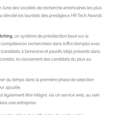
y
, l’une des sociétés de recherche américaines les plus
a dévoilé les lauréats des prestigieux HR Tech Awards
tching
, un système de présélection basé sur la
compétences recherchées dans l’offre d’emploi avec
 (candidats à l’annonce) et passifs (déjà présents dans
secondes, le classement des candidats du plus au
ner du temps dans la première phase de sélection
eur ajoutée.
eut également être intégré, via un service web, au sein
ans une entreprise.