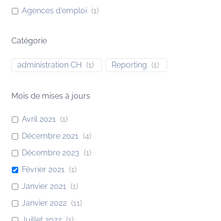
Agences d'emploi
(
1
)
Catégorie
administration CH
(
1
)
Reporting
(
1
)
Mois de mises à jours
Avril 2021
(
1
)
Décembre 2021
(
4
)
Décembre 2023
(
1
)
Février 2021
(
1
)
Janvier 2021
(
1
)
Janvier 2022
(
11
)
Juillet 2022
(
1
)