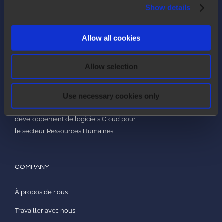
Show details
Allow all cookies
Allow selection
Use necessary cookies only
Arca24 est une société de services en
informatique spécialisée dans le
développement de logiciels Cloud pour
le secteur Ressources Humaines
COMPANY
À propos de nous
Travailler avec nous