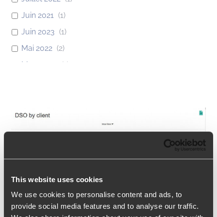
Juin 2021
(
1
)
Juin 2023
(
1
)
Mai 2022
(
2
)
Mars 2021
(
1
)
Mars 2022
(
1
)
Mars 2023
(
2
)
Novembre 2021
(
2
)
Novembre 2022
(
1
)
Novembre 2023
(
1
)
Octobre 2021
(
5
)
This website uses cookies
Septembre 2021
(
1
)
We use cookies to personalise content and ads, to
Septembre 2023
(
1
)
provide social media features and to analyse our traffic.