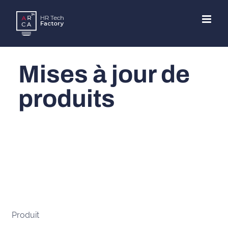
Skip
to
content
Mises à jour de
produits
Produit