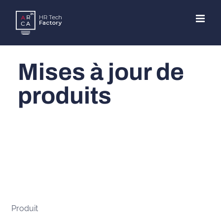
Skip
to
content
Mises à jour de
produits
Produit