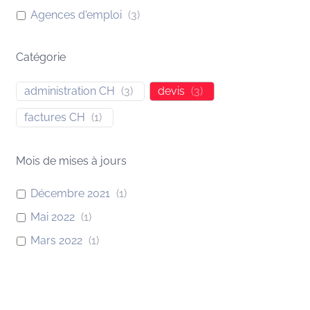
Agences d'emploi
(
3
)
Catégorie
administration CH
(
3
)
devis
(
3
)
factures CH
(
1
)
Mois de mises à jours
Décembre 2021
(
1
)
Mai 2022
(
1
)
Mars 2022
(
1
)