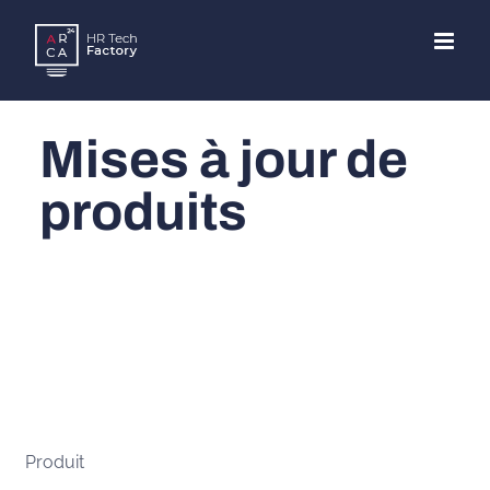
Skip
to
content
Mises à jour de
produits
Produit