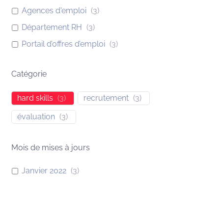
Agences d'emploi
(
3
)
Département RH
(
3
)
Portail d’offres d’emploi
(
3
)
Catégorie
hard skills
(
3
)
recrutement
(
3
)
évaluation
(
3
)
Mois de mises à jours
Janvier 2022
(
3
)