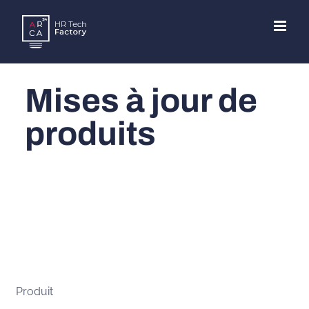
Skip
to
content
Mises à jour de
produits
Produit