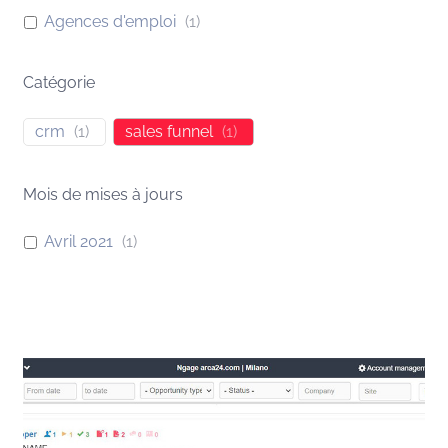
Agences d'emploi
(
1
)
Catégorie
crm
(
1
)
sales funnel
(
1
)
Mois de mises à jours
Avril 2021
(
1
)