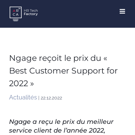
Skip
to
content
Ngage reçoit le prix du «
Best Customer Support for
2022 »
Actualités
| 22.12.2022
Ngage a reçu le prix du meilleur
service client de l’année 2022,