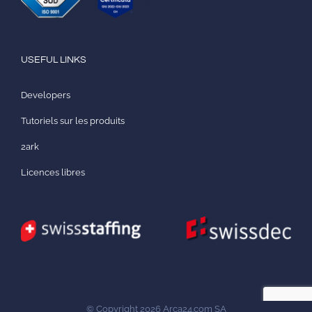
USEFUL LINKS
Developers
Tutoriels sur les produits
2ark
Licences libres
© Copyright
2026
Arca24.com SA