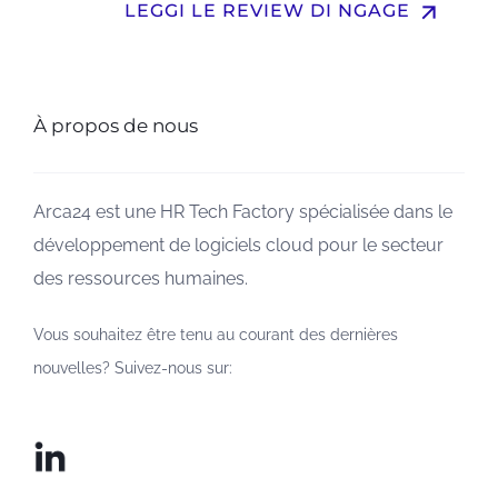
arrow_upward
LEGGI LE REVIEW DI NGAGE
À propos de nous
Arca24 est une HR Tech Factory spécialisée dans le
développement de logiciels cloud pour le secteur
des ressources humaines.
Vous souhaitez être tenu au courant des dernières
nouvelles? Suivez-nous sur: