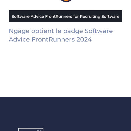
Ngage obtient le badge Software
Advice FrontRunners 2024