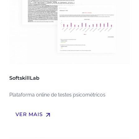
SoftskillLab
Plataforma online de testes psicométricos
arrow_upward
VER MAIS