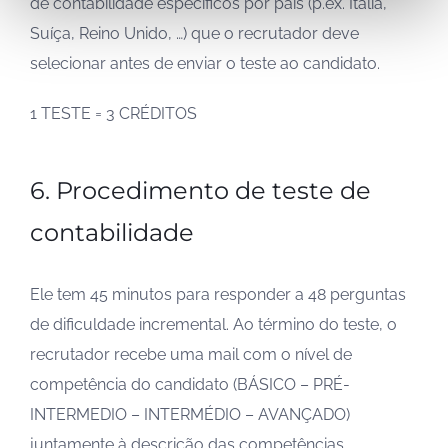
de contabilidade específicos por pais (p.ex. Itália,
Suíça, Reino Unido, …) que o recrutador deve
selecionar antes de enviar o teste ao candidato.
1 TESTE = 3 CRÉDITOS
6. Procedimento de teste de
contabilidade
Ele tem 45 minutos para responder a 48 perguntas
de dificuldade incremental. Ao término do teste, o
recrutador recebe uma mail com o nível de
competência do candidato (BÁSICO – PRÉ-
INTERMEDIO – INTERMÉDIO – AVANÇADO)
juntamente à descrição das competências