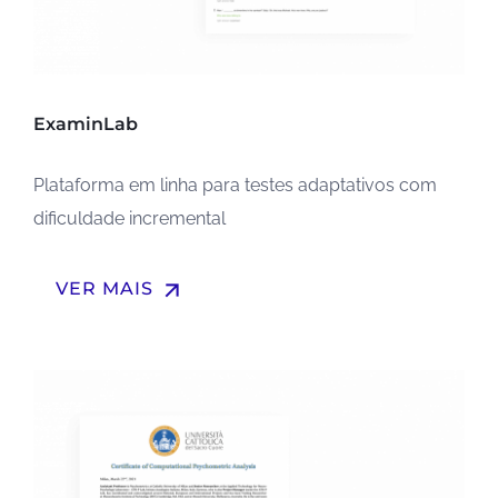
ExaminLab
Plataforma em linha para testes adaptativos com
dificuldade incremental
arrow_upward
VER MAIS