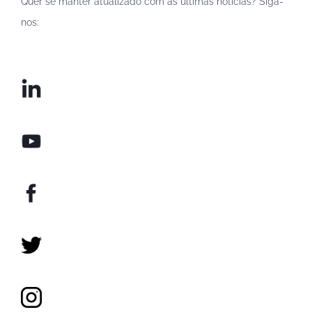
Quer se manter atualizado com as últimas notícias? Siga-
nos: