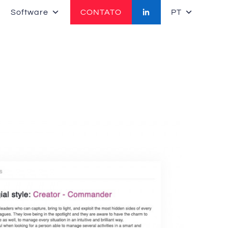
Software
CONTATO
PT