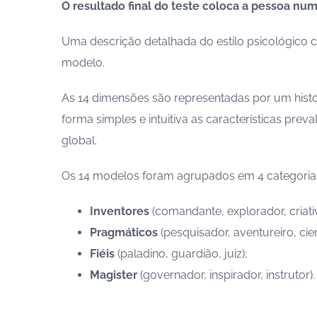
O resultado final do teste coloca a pessoa num
Uma descrição detalhada do estilo psicológico 
modelo.
As 14 dimensões são representadas por um his
forma simples e intuitiva as características prev
global.
Os 14 modelos foram agrupados em 4 categoria
Inventores
(comandante, explorador, criativo
Pragmáticos
(pesquisador, aventureiro, cient
Fiéis
(paladino, guardião, juiz);
Magister
(governador, inspirador, instrutor).