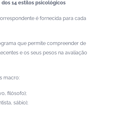
 dos 14 estilos psicológicos
correspondente é fornecida para cada
tograma que permite compreender de
alecentes e os seus pesos na avaliação
s macro:
, filósofo);
ista, sábio);