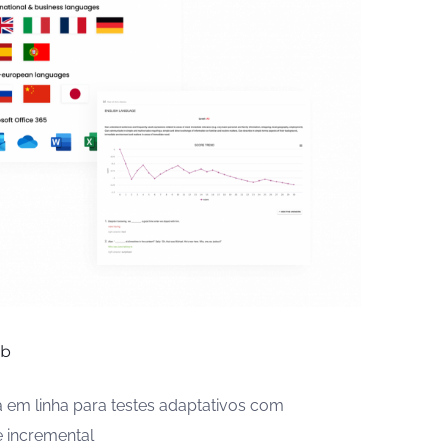
ab
 em linha para testes adaptativos com
e incremental