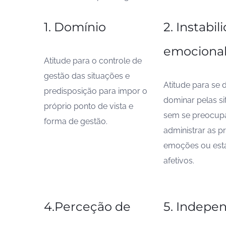
1. Domínio
2. Instabil
emociona
Atitude para o controle de
gestão das situações e
Atitude para se 
predisposição para impor o
dominar pelas s
próprio ponto de vista e
sem se preocup
forma de gestão.
administrar as p
emoções ou est
afetivos.
4.Perceção de
5. Indepe