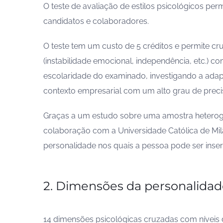
O teste de avaliação de estilos psicológicos perm
candidatos e colaboradores.
O teste tem um custo de 5 créditos e permite c
(instabilidade emocional, independência, etc.) co
escolaridade do examinado, investigando a adap
contexto empresarial com um alto grau de preci
Graças a um estudo sobre uma amostra heterog
colaboração com a Universidade Católica de Milã
personalidade nos quais a pessoa pode ser inser
2. Dimensões da personalida
14 dimensões psicológicas cruzadas com níveis 