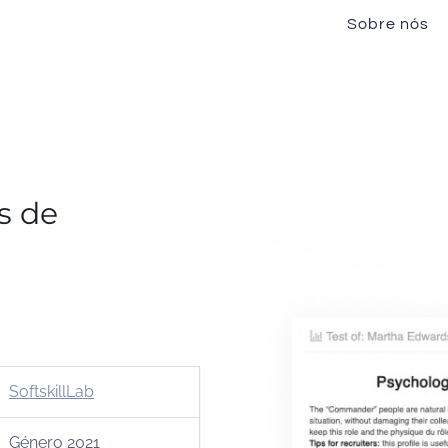
Sobre nós
os de
SoftskillLab
Género 2021