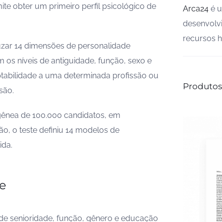
ite obter um primeiro perfil psicológico de
Arca24
é u
desenvolvi
recursos 
ruzar 14 dimensões de personalidade
m os níveis de antiguidade, função, sexo e
tabilidade a uma determinada profissão ou
Produtos
são.
ênea de 100.000 candidatos, em
o, o teste definiu 14 modelos de
ida.
de
de senioridade, função, gênero e educação