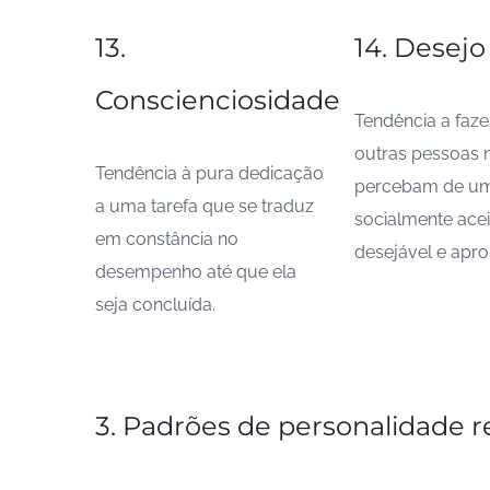
13.
14. Desejo
Conscienciosidade
Tendência a faz
outras pessoas 
Tendência à pura dedicação
percebam de u
a uma tarefa que se traduz
socialmente acei
em constância no
desejável e apro
desempenho até que ela
seja concluída.
3. Padrões de personalidade r