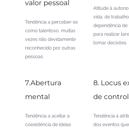
valor pessoal
Atitude à auton
vida, de trabalho
Tendência a perceber-se
dependência de 
como talentoso, muitas
para realizar tar
vezes não devidamente
tomar decisões.
reconhecido por outras
pessoas.
7.Abertura
8. Locus e
mental
de contro
Tendência a aceitar a
Tendência a atri
coexistência de ideias
dos eventos que