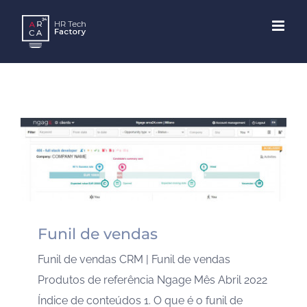
Skip
to
content
Funil de vendas
Funil de vendas CRM | Funil de vendas
Produtos de referência Ngage Mês Abril 2022
Índice de conteúdos 1. O que é o funil de