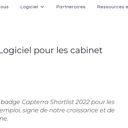
nous
Logiciel
Partneraires
Ressources e
Logiciel pour les cabinet
badge Capterra Shortlist 2022 pour les
’emploi, signe de notre croissance et de
ne.