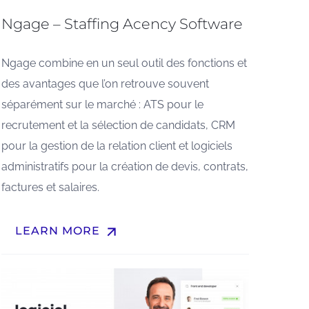
Ngage – Staffing Acency Software
Ngage combine en un seul outil des fonctions et
des avantages que l’on retrouve souvent
séparément sur le marché : ATS pour le
recrutement et la sélection de candidats, CRM
pour la gestion de la relation client et logiciels
administratifs pour la création de devis, contrats,
factures et salaires.
arrow_upward
LEARN MORE