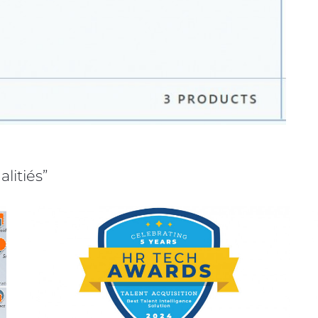
alitiés”