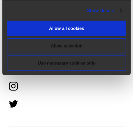
nouvelles? Suivez-nous sur:
Show details
Allow all cookies
Allow selection
Use necessary cookies only