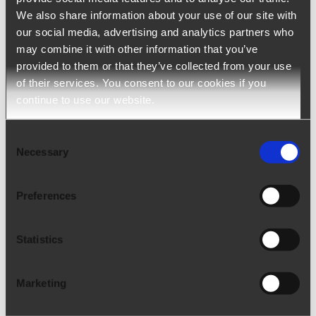
2.5 de la
politique de confidentialité
.
We also share information about your use of our site with
our social media, advertising and analytics partners who
may combine it with other information that you’ve
provided to them or that they’ve collected from your use
of their services. You consent to our cookies if you
continue to use our website.
Consent
Necessary
Selection
À propos de nous
Preferences
Arca24 est une HR Tech Factory spécialisée dans le
Statistics
développement de logiciels cloud pour le secteur
des ressources humaines.
Marketing
Vous souhaitez être tenu au courant des dernières