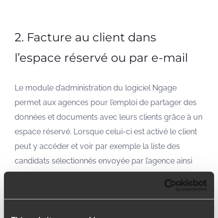
2. Facture au client dans
l’espace réservé ou par e-mail
Le module d’administration du logiciel Ngage
permet aux agences pour l’emploi de partager des
données et documents avec leurs clients grâce à un
espace réservé. Lorsque celui-ci est activé le client
peut y accéder et voir par exemple la liste des
candidats sélectionnés envoyée par l’agence ainsi
que les factures.
Dès que les factures sont émises, elles peuvent être
envoyées d’un simple clic à l’espace réservé de