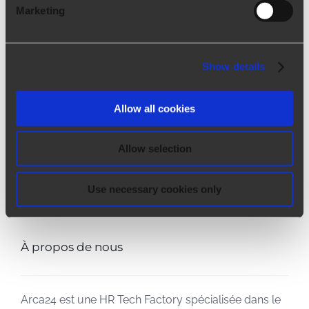
Marketing
Toutes ces opérations sont enregistrées
dans le logiciel.
Show details
Allow all cookies
Allow selection
Use necessary cookies only
À propos de nous
Arca24 est une HR Tech Factory spécialisée dans le