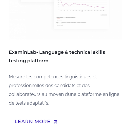
ExaminLab- Language & technical skills
testing platform
Mesure les compétences linguistiques et
professionnelles des candidats et des
collaborateurs au moyen d’une plateforme en ligne
de tests adaptatifs.
arrow_upward
LEARN MORE