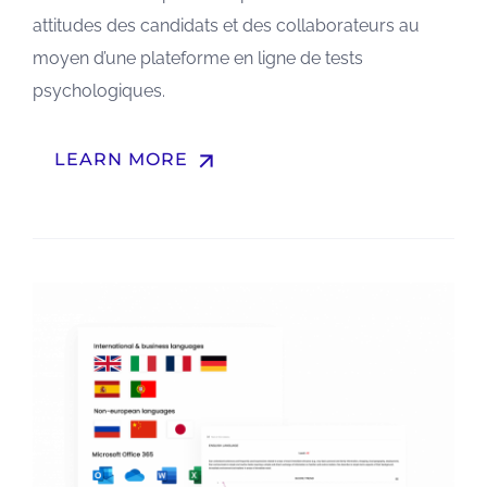
attitudes des candidats et des collaborateurs au
moyen d’une plateforme en ligne de tests
psychologiques.
arrow_upward
LEARN MORE