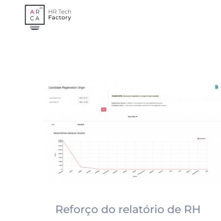
Skip
to
content
Reforço do relatório de RH