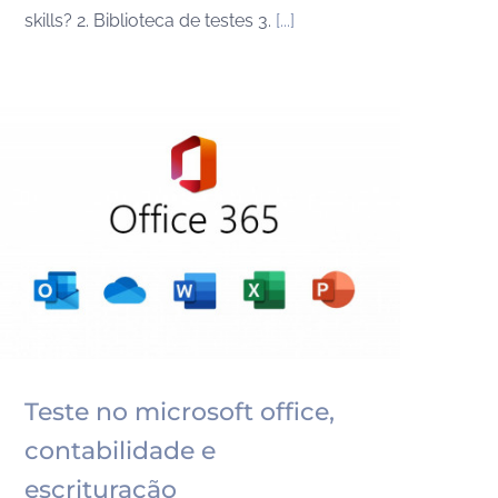
skills? 2. Biblioteca de testes 3.
[...]
Teste no microsoft office,
contabilidade e
escrituração