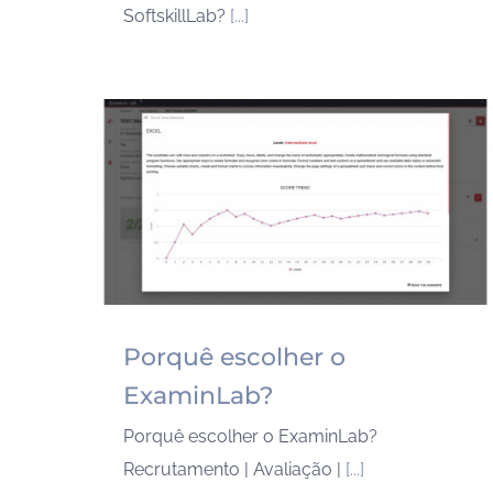
SoftskillLab?
[...]
Porquê escolher o
ExaminLab?
Porquê escolher o ExaminLab?
Recrutamento | Avaliação |
[...]