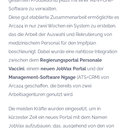
gesamten Produktionszyklus mit einer All-in-One-
Software zu verwalten.
Diese gut etablierte Zusammenarbeit ermöglichte es
Arca24 in nur zwei Wochen ein System zu erstellen,
das die Arbeit der Auswahl und Rekrutierung von
medizinischem Personal für den Impfplan
beschleunigt. Dabei wurde eine nahtlose Integration
zwischen dem
Regierungsportal Personale
Vaccini
, einem
neuen JobVax Portal
und der
Management-Software Ngage
(ATS+CRM) von
Arca24 geschaffen, die bereits von zwei
Arbeitsagenturen genutzt wird.
Die meisten Kräfte wurden eingesetzt, um in
kürzester Zeit ein neues Portal mit dem Namen
JobVax aufzubauen, das, ausgehend von den von