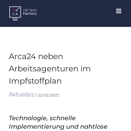
Skip
to
content
Arca24 neben
Arbeitsagenturen im
Impfstoffplan
Aktuelles
| 12.02.2021
Technologie, schnelle
Implementierung und nahtlose