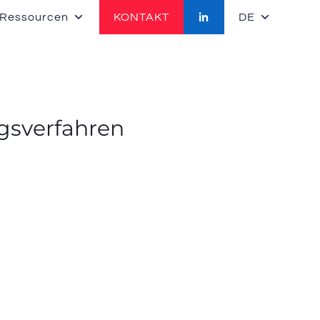
 Ressourcen
KONTAKT
DE
ngsverfahren