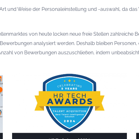
 Art und Weise der Personaleinstellung und -auswahl, da das V
ellenmarktes von heute locken neue freie Stellen zahlreich
 Bewerbungen analysiert werden. Deshalb bleiben Personen, di
 Anzahl von Bewerbungen auszuschließen, indem unbeabsichtig