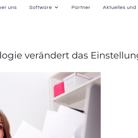
ber uns
Software
Partner
Aktuelles und
ogie verändert das Einstellu