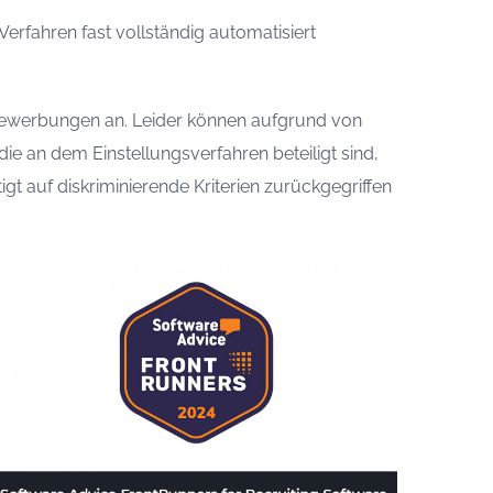
erfahren fast vollständig automatisiert
e Bewerbungen an. Leider können aufgrund von
e an dem Einstellungsverfahren beteiligt sind,
t auf diskriminierende Kriterien zurückgegriffen