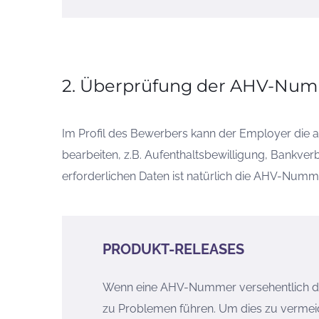
2. Überprüfung der AHV-Nu
Im Profil des Bewerbers kann der Employer die a
bearbeiten, z.B. Aufenthaltsbewilligung, Bankver
erforderlichen Daten ist natürlich die AHV-Numm
PRODUKT-RELEASES
Wenn eine AHV-Nummer versehentlich do
zu Problemen führen. Um dies zu vermei