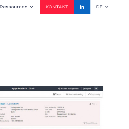
 Ressourcen
KONTAKT
DE