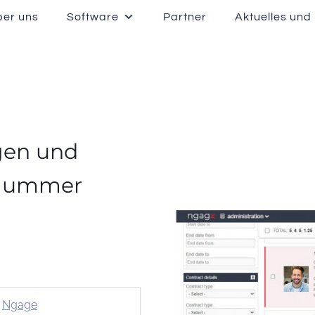
ber uns
Software
Partner
Aktuelles und
ägen und
-Nummer
Ngage