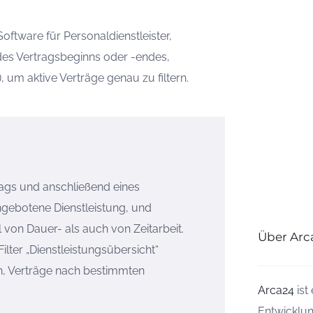
oftware für Personaldienstleister,
des Vertragsbeginns oder -endes,
um aktive Verträge genau zu filtern.
lags und anschließend eines
ngebotene Dienstleistung, und
von Dauer- als auch von Zeitarbeit.
Über Arc
Filter „Dienstleistungsübersicht“
ch, Verträge nach bestimmten
Arca24
ist
Entwicklun