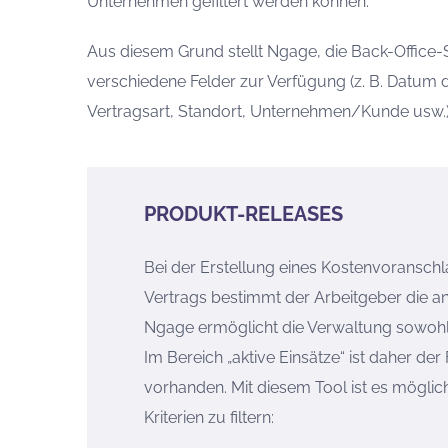
Unternehmen gefiltert werden können.
Aus diesem Grund stellt Ngage, die Back-Office-S
verschiedene Felder zur Verfügung (z. B. Datum 
Vertragsart, Standort, Unternehmen/Kunde usw.), 
PRODUKT-RELEASES
Bei der Erstellung eines Kostenvoransch
Vertrags bestimmt der Arbeitgeber die a
Ngage ermöglicht die Verwaltung sowohl 
Im Bereich „aktive Einsätze“ ist daher der 
vorhanden. Mit diesem Tool ist es mögli
Kriterien zu filtern: