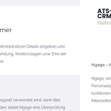
mmer
dministrativen Details eingeben und
bindung, Kinderzulagen usw. Eine der
er.
Ngage – 
Ngage, ein
Personala
funktionen
ppelt verwendet wird, kann dies
Mitarbeiter
den, bietet Ngage eine Überprüfung