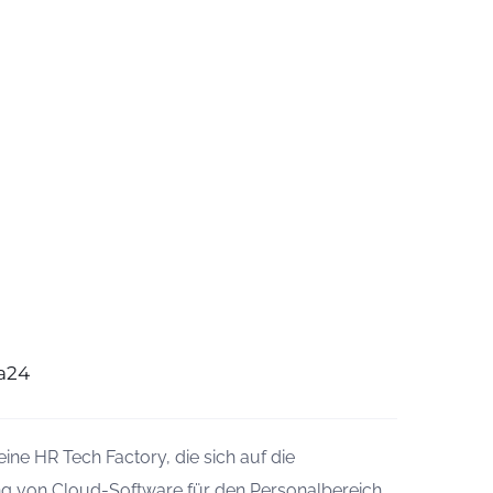
a24
 eine HR Tech Factory, die sich auf die
g von Cloud-Software für den Personalbereich