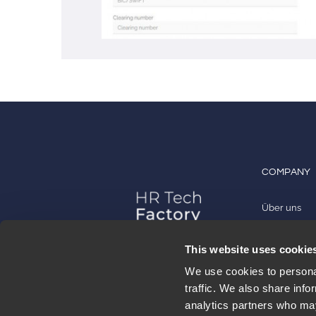
COMPANY
Über uns
Mit uns arbe
This website uses cookie
Kontakt
We use cookies to personal
traffic. We also share info
analytics partners who may
Arca24 ist eine HR Tech Factory, spezialisiert
FOLLOW US