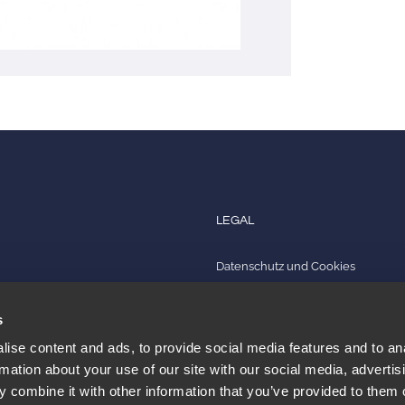
LEGAL
Datenschutz und Cookies
iten
Quality Policy
s
Impressum
ise content and ads, to provide social media features and to an
rmation about your use of our site with our social media, advertis
 combine it with other information that you’ve provided to them o
!