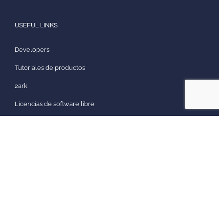
USEFUL LINKS
Developers
Tutoriales de productos
2ark
Licencias de software libre
© Copyright
2026
Arca24.com SA