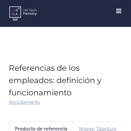
Skip
to
content
Referencias de los
empleados: definición y
funcionamiento
Reclutamiento
Producto de referencia
Ngage
,
Talentum