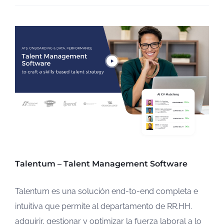
Talentum – Talent Management Software
Talentum es una solución end-to-end completa e
intuitiva que permite al departamento de RR.HH.
adquirir, gestionar y optimizar la fuerza laboral a lo