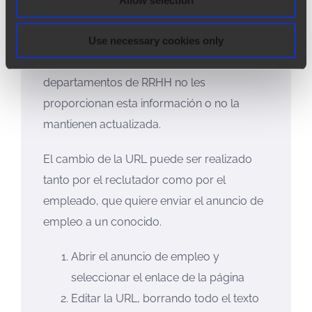
estado de las remisiones que han hecho y
las recompensas que esperan recibir.
Use necessary cookies only
Pueden sentirse frustrados si los
departamentos de RRHH no les
proporcionan esta información o no la
mantienen actualizada.
El cambio de la URL puede ser realizado
tanto por el reclutador como por el
empleado, que quiere enviar el anuncio de
empleo a un conocido.
Abrir el anuncio de empleo y
seleccionar el enlace de la página
Editar la URL, borrando todo el texto