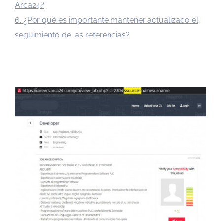
Arca24?
6. ¿Por qué es importante mantener actualizado el
seguimiento de las referencias?