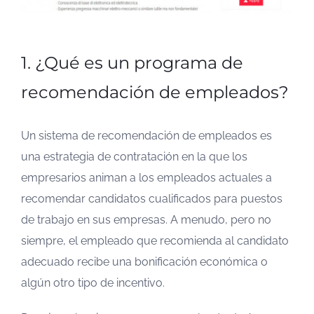
1. ¿Qué es un programa de
recomendación de empleados?
Un sistema de recomendación de empleados es
una estrategia de contratación en la que los
empresarios animan a los empleados actuales a
recomendar candidatos cualificados para puestos
de trabajo en sus empresas. A menudo, pero no
siempre, el empleado que recomienda al candidato
adecuado recibe una bonificación económica o
algún otro tipo de incentivo.