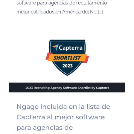
software para agencias de reclutamiento
mejor calificados en América del No
[...]
Ngage incluida en la lista de
Capterra al mejor software
para agencias de