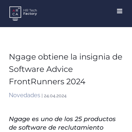
Skip
to
content
Ngage obtiene la insignia de
Software Advice
FrontRunners 2024
Novedades
| 24.04.2024
Ngage es uno de los 25 productos
de software de reclutamiento