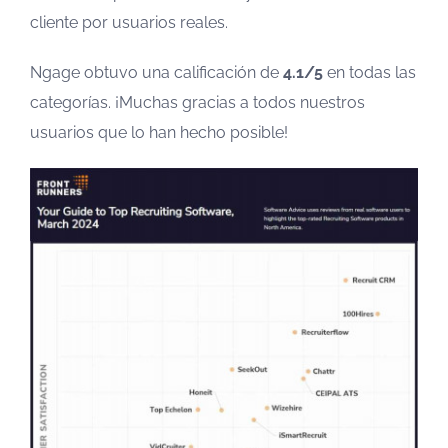
cliente por usuarios reales.
Ngage obtuvo una calificación de
4.1/5
en todas las
categorías. ¡Muchas gracias a todos nuestros
usuarios que lo han hecho posible!