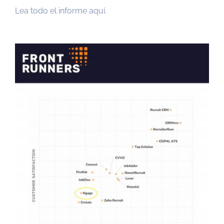
Lea todo el informe aquí.