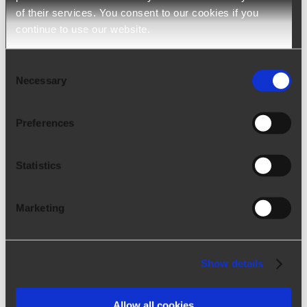
of their services. You consent to our cookies if you
continue to use our website.
Consent
Necessary
Selection
Preferences
Statistics
Marketing
Talentum ATS
Show details
El software de reclutamiento con preselección
Allow all cookies