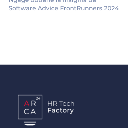
Software Advice FrontRunners 2024