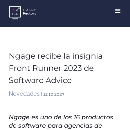
Skip
to
content
Ngage recibe la insignia
Front Runner 2023 de
Software Advice
Novedades
| 12.10.2023
Ngage es uno de los 16 productos
de software para agencias de