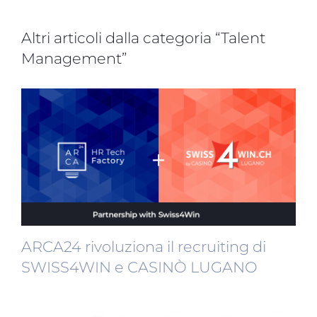
Altri articoli dalla categoria “Talent
Management”
ARCA24 rivoluziona il recruiting di
SWISS4WIN e CASINÒ LUGANO