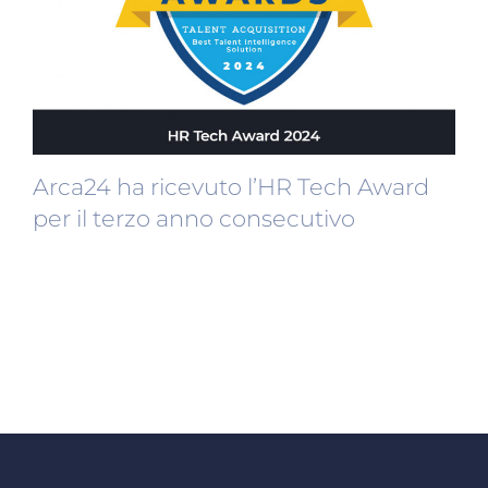
Arca24 ha ricevuto l’HR Tech Award
per il terzo anno consecutivo