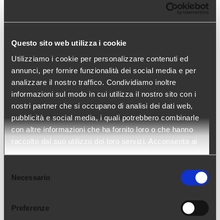
Questo sito web utilizza i cookie
Utilizziamo i cookie per personalizzare contenuti ed
annunci, per fornire funzionalità dei social media e per
analizzare il nostro traffico. Condividiamo inoltre
informazioni sul modo in cui utilizza il nostro sito con i
nostri partner che si occupano di analisi dei dati web,
pubblicità e social media, i quali potrebbero combinarle
con altre informazioni che ha fornito loro o che hanno
raccolto dal suo utilizzo dei loro servizi. Acconsenta ai
nostri cookie se continua ad utilizzare il nostro sito web.
Selezione
Necessario
del
consenso
Preferenze