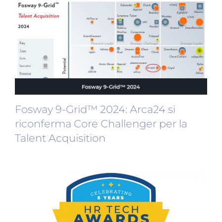
Fosway 9-Grid™ 2024: Arca24 si
riconferma Core Challenger per la
Talent Acquisition