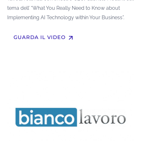
tema dell’ “What You Really Need to Know about
Implementing AI Technology within Your Business”.
arrow_upward
GUARDA IL VIDEO