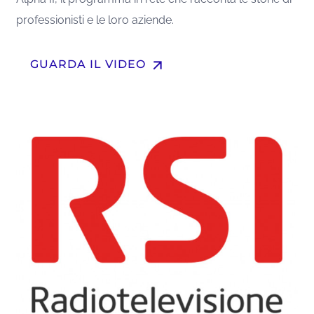
professionisti e le loro aziende.
arrow_upward
GUARDA IL VIDEO