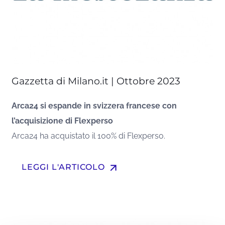
Gazzetta di Milano.it | Ottobre 2023
Arca24 si espande in svizzera francese con
l’acquisizione di Flexperso
Arca24 ha acquistato il 100% di Flexperso.
arrow_upward
LEGGI L'ARTICOLO