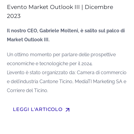
Evento Market Outlook III | Dicembre
2023
Il nostro CEO, Gabriele Molteni, è salito sul palco di
Market Outlook III.
Un ottimo momento per parlare delle prospettive
economiche e tecnologiche per il 2024.
L’evento è stato organizzato da: Camera di commercio
e dell’industria Cantone Ticino, MediaTI Marketing SA e
Corriere del Ticino.
arrow_upward
LEGGI L'ARTICOLO