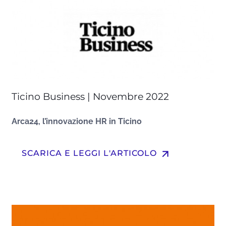
Ticino Business | Novembre 2022
Arca24, l’innovazione HR in Ticino
arrow_upward
SCARICA E LEGGI L'ARTICOLO