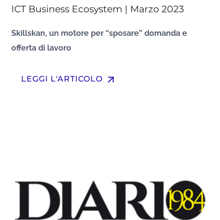
ICT Business Ecosystem | Marzo 2023
Skillskan, un motore per “sposare” domanda e
offerta di lavoro
arrow_upward
LEGGI L'ARTICOLO