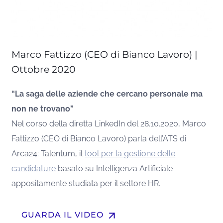
Marco Fattizzo (CEO di Bianco Lavoro) |
Ottobre 2020
“La saga delle aziende che cercano personale ma
non ne trovano”
Nel corso della diretta LinkedIn del 28.10.2020, Marco
Fattizzo (CEO di Bianco Lavoro) parla dell’ATS di
Arca24: Talentum, il
tool per la gestione delle
candidature
basato su Intelligenza Artificiale
appositamente studiata per il settore HR.
arrow_upward
GUARDA IL VIDEO