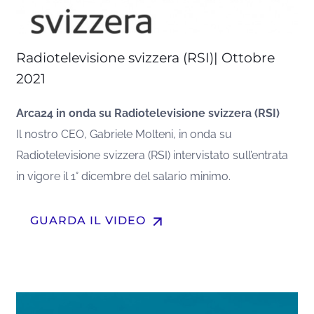
Radiotelevisione svizzera (RSI)| Ottobre
2021
Arca24 in onda su Radiotelevisione svizzera (RSI)
Il nostro CEO, Gabriele Molteni, in onda su
Radiotelevisione svizzera (RSI) intervistato sull’entrata
in vigore il 1° dicembre del salario minimo.
arrow_upward
GUARDA IL VIDEO