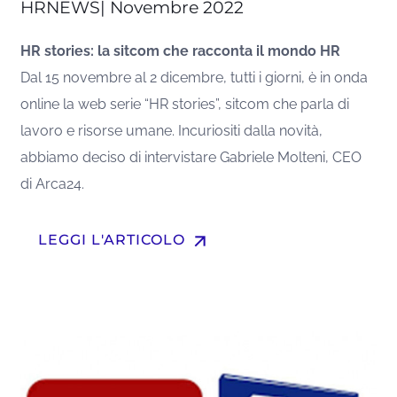
HRNEWS| Novembre 2022
HR stories: la sitcom che racconta il mondo HR
Dal 15 novembre al 2 dicembre, tutti i giorni, è in onda
online la web serie “HR stories”, sitcom che parla di
lavoro e risorse umane. Incuriositi dalla novità,
abbiamo deciso di intervistare Gabriele Molteni, CEO
di Arca24.
arrow_upward
LEGGI L'ARTICOLO