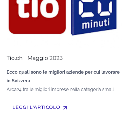
Tio.ch | Maggio 2023
Ecco quali sono le migliori aziende per cui lavorare
in Svizzera
Arca24 tra le migliori imprese nella categoria small.
arrow_upward
LEGGI L'ARTICOLO