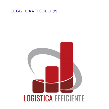
arrow_upward
LEGGI L'ARTICOLO