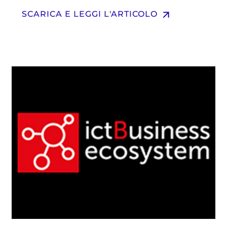
arrow_upward
SCARICA E LEGGI L'ARTICOLO