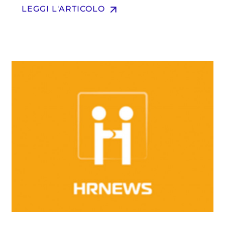
arrow_upward
LEGGI L'ARTICOLO