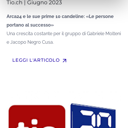
Tio.ch | Giugno 2023
Arca24 e le sue prime 10 candeline: «Le persone
portano al successo»
Una crescita costante per il gruppo di Gabriele Molteni
e Jacopo Negro Cusa.
arrow_upward
LEGGI L'ARTICOLO