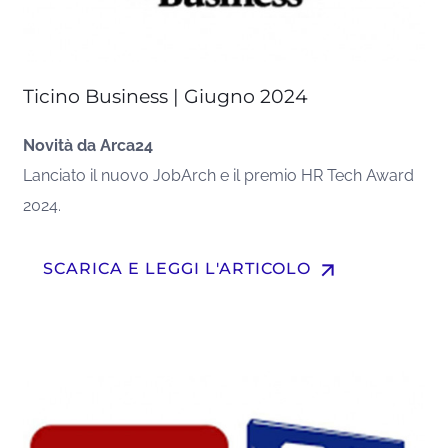
Ticino Business | Giugno 2024
Novità da Arca24
Lanciato il nuovo JobArch e il premio HR Tech Award
2024.
arrow_upward
SCARICA E LEGGI L'ARTICOLO