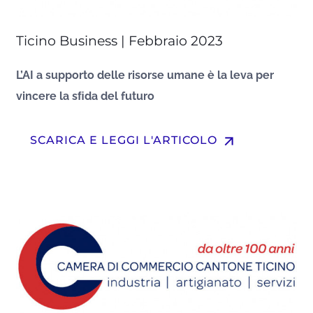
Ticino Business | Febbraio 2023
L’AI a supporto delle risorse umane è la leva per
vincere la sﬁda del futuro
arrow_upward
SCARICA E LEGGI L'ARTICOLO