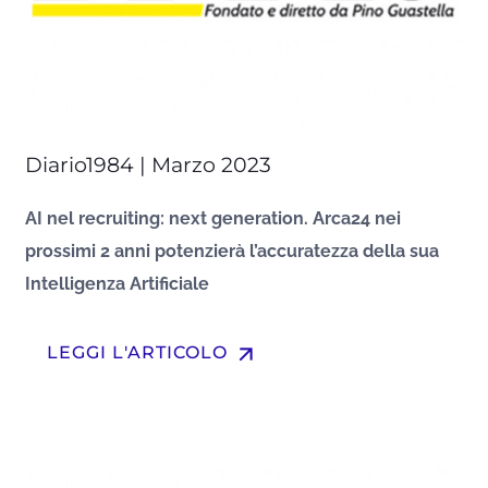
Diario1984 | Marzo 2023
AI nel recruiting: next generation. Arca24 nei
prossimi 2 anni potenzierà l’accuratezza della sua
Intelligenza Artificiale
arrow_upward
LEGGI L'ARTICOLO