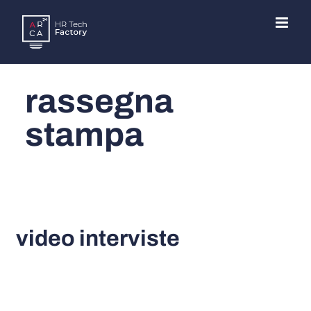
Skip
to
content
rassegna
stampa
video interviste