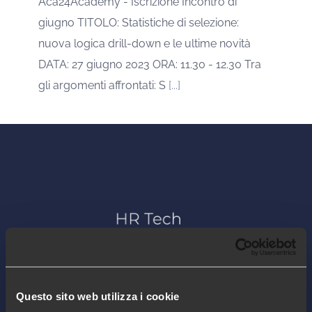
Aca24Academy - Iscrizione Incontro di
giugno TITOLO: Statistiche di selezione:
nuova logica drill-down e le ultime novità
DATA: 27 giugno 2023 ORA: 11.30 - 12.30 Tra
gli argomenti affrontati: S
[...]
Questo sito web utilizza i cookie