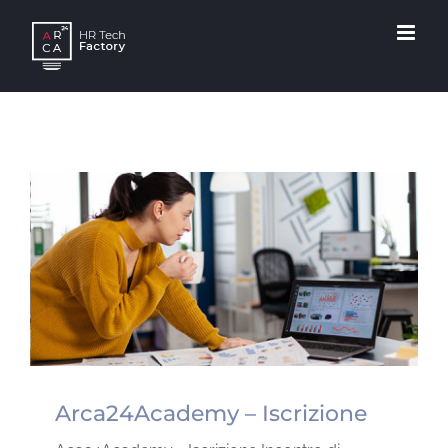
Skip
to
content
Arca24Academy – Iscrizione