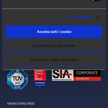
LEGAL
Mostra dettagli
Privacy Policy
Accetta tutti i cookie
Cookie Policy
Quality Policy
Acconsenti ai selezionati
Impressum
Usa solo i cookie necessari
NEWS & RISORSE