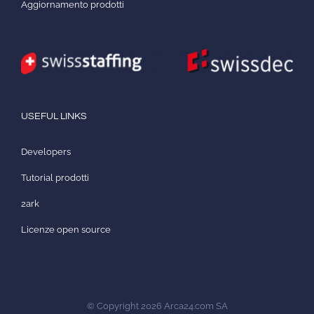
Aggiornamento prodotti
USEFUL LINKS
Developers
Tutorial prodotti
2ark
Licenze open source
© Copyright
2026
Arca24.com SA