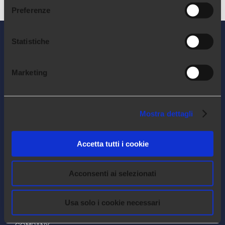
Preferenze
Statistiche
Marketing
Mostra dettagli
Accetta tutti i cookie
Arca24 è un HR Tech Factory specializzata
Acconsenti ai selezionati
nello sviluppo di software cloud per il
settore delle risorse umane.
Usa solo i cookie necessari