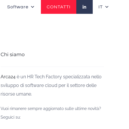
Software
CONTATTI
IT
Chi siamo
Arca24
è un HR Tech Factory specializzata nello
sviluppo di software cloud per il settore delle
risorse umane.
Vuoi rimanere sempre aggiornato sulle ultime novità?
Seguici su: