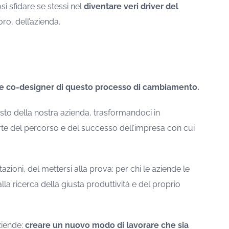
sì sfidare se stessi nel
diventare veri driver del
ro, dell’azienda.
e co-designer di questo processo di cambiamento.
to della nostra azienda, trasformandoci in
te del percorso e del successo dell’impresa con cui
azioni, del mettersi alla prova: per chi le aziende le
lla ricerca della giusta produttività e del proprio
ziende:
creare un nuovo modo di lavorare che sia