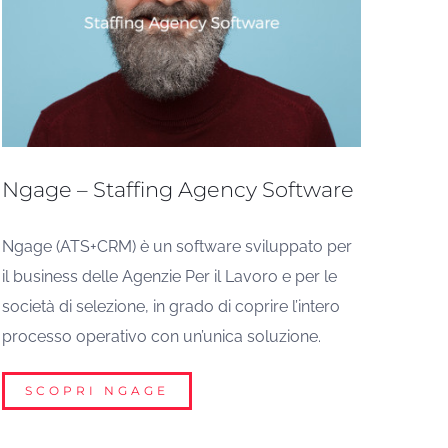
Ngage – Staffing Agency Software
Ngage (ATS+CRM) è un software sviluppato per
il business delle Agenzie Per il Lavoro e per le
società di selezione, in grado di coprire l’intero
processo operativo con un’unica soluzione.
SCOPRI NGAGE