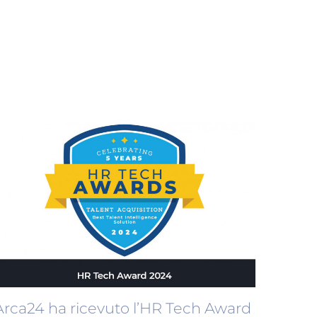
Arca24 ha ricevuto l’HR Tech Award