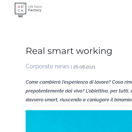
Skip
to
content
Real smart working
Corporate news
| 26.08.2021
Come cambierà l’esperienza di lavoro? Cosa rima
prepotentemente dal vivo? L’obiettivo, per tutti
davvero smart, riuscendo a coniugare il binom