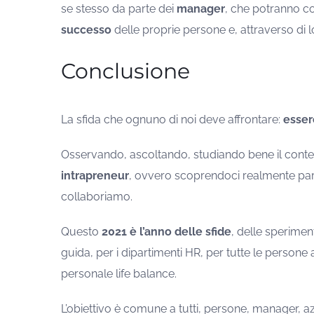
se stesso da parte dei
manager
, che potranno co
successo
delle proprie persone e, attraverso di lo
Conclusione
La sfida che ognuno di noi deve affrontare:
esser
Osservando, ascoltando, studiando bene il contes
intrapreneur
, ovvero scoprendoci realmente par
collaboriamo.
Questo
2021 è l’anno delle sfide
, delle speriment
guida, per i dipartimenti HR, per tutte le persone a
personale life balance.
L’obiettivo è comune a tutti, persone, manager, a