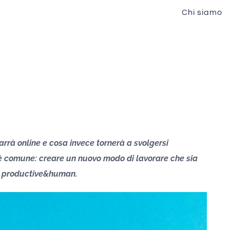
Chi siamo
rrà online e cosa invece tornerà a svolgersi
, è comune: creare un nuovo modo di lavorare che sia
io productive&human.