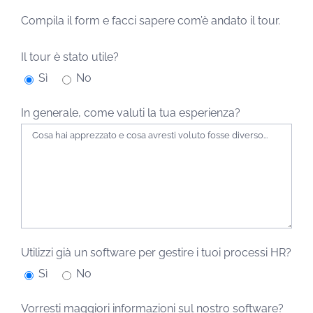
Compila il form e facci sapere com’è andato il tour.
Il tour è stato utile?
Sì
No
In generale, come valuti la tua esperienza?
Utilizzi già un software per gestire i tuoi processi HR?
Sì
No
Vorresti maggiori informazioni sul nostro software?