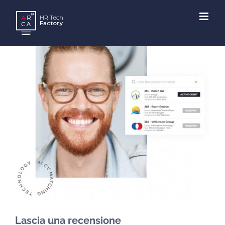
Skip
to
content
Lascia una recensione