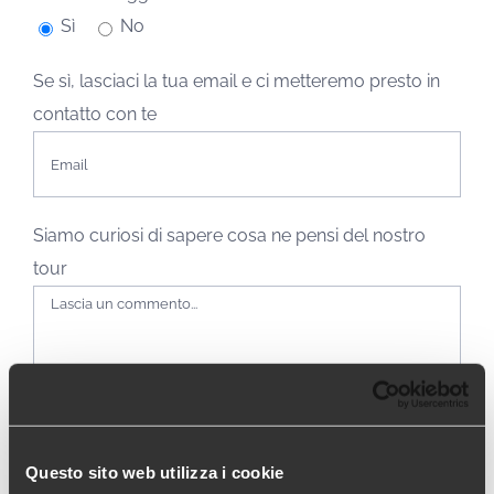
Sì
No
Se sì, lasciaci la tua email e ci metteremo presto in
contatto con te
Siamo curiosi di sapere cosa ne pensi del nostro
tour
Questo sito web utilizza i cookie