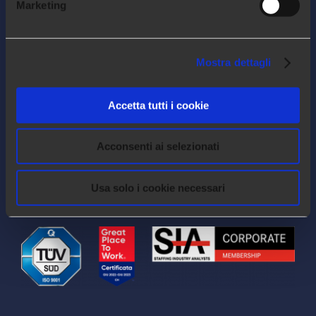
Marketing
Mostra dettagli
LEGAL
Privacy Policy
Accetta tutti i cookie
Cookie Policy
Acconsenti ai selezionati
Quality Policy
Impressum
Usa solo i cookie necessari