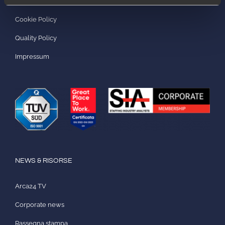
Privacy Policy
Cookie Policy
Quality Policy
Impressum
NEWS & RISORSE
Arca24 TV
Corporate news
Rassegna stampa