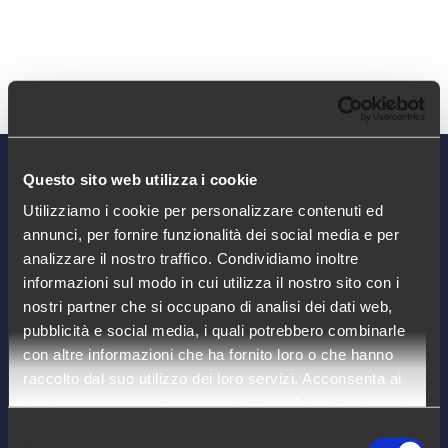
Questo sito web utilizza i cookie
Utilizziamo i cookie per personalizzare contenuti ed
annunci, per fornire funzionalità dei social media e per
analizzare il nostro traffico. Condividiamo inoltre
informazioni sul modo in cui utilizza il nostro sito con i
nostri partner che si occupano di analisi dei dati web,
pubblicità e social media, i quali potrebbero combinarle
con altre informazioni che ha fornito loro o che hanno
raccolto dal suo utilizzo dei loro servizi. Acconsenta ai
nostri cookie se continua ad utilizzare il nostro sito web.
Arca24 è un HR Tech Factory specializzata
Selezione
nello sviluppo di software cloud per il