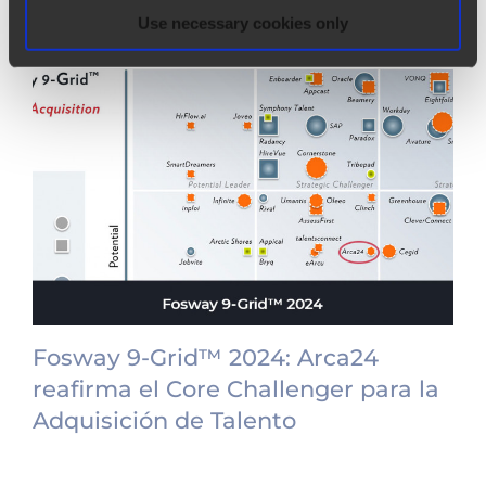
“Novedades”
Use necessary cookies only
Fosway 9-Grid™ 2024: Arca24
reafirma el Core Challenger para la
Adquisición de Talento