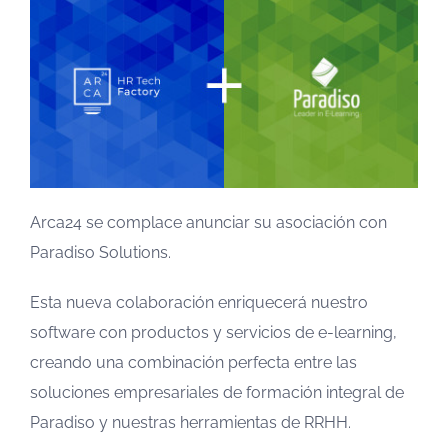
Arca24 se complace anunciar su asociación con
Paradiso Solutions.
Esta nueva colaboración enriquecerá nuestro
software con productos y servicios de e-learning,
creando una combinación perfecta entre las
soluciones empresariales de formación integral de
Paradiso y nuestras herramientas de RRHH.