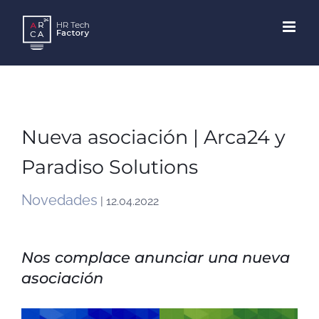
Skip
to
content
Nueva asociación | Arca24 y
Paradiso Solutions
Novedades
| 12.04.2022
Nos complace anunciar una nueva
asociación