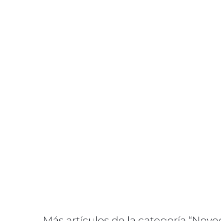
Más artículos de la categoría “Nov