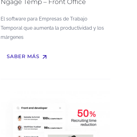
Ngage Temp – Front Office
El software para Empresas de Trabajo
Temporal que aumenta la productividad y los
márgenes
arrow_upward
SABER MÁS