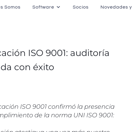
es Somos
Software
Socios
Novedades y
cación ISO 9001: auditoría
da con éxito
icación ISO 9001 confirmó la presencia
cumplimiento de la norma UNI ISO 9001: