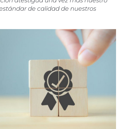
cación atestigua una vez más nuestro
stándar de calidad de nuestros