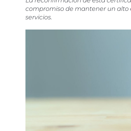
La reconfirmación de esta certifi
compromiso de mantener un alto e
servicios.