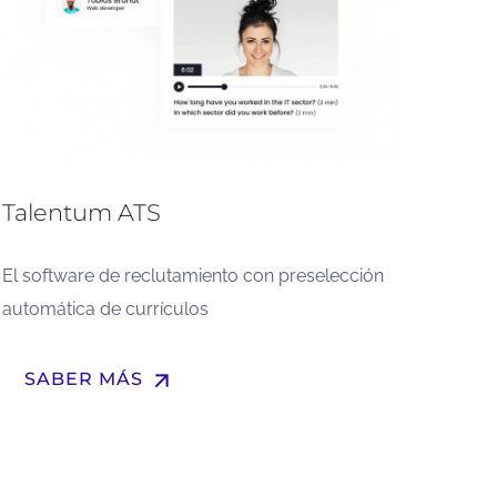
Talentum ATS
El software de reclutamiento con preselección
automática de currículos
arrow_upward
SABER MÁS