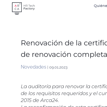
Skip
Quién
to
content
Renovación de la certifi
de renovación completa
Novedades
| 09.01.2023
La auditoría para renovar la certif
de los requisitos requeridos y el 
2015 de Arca24.