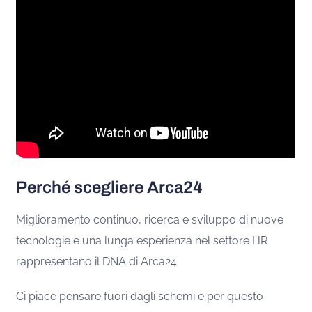
Perché scegliere Arca24
Miglioramento continuo, ricerca e sviluppo di nuove
tecnologie e una lunga esperienza nel settore HR
rappresentano il DNA di Arca24.
Ci piace pensare fuori dagli schemi e per questo