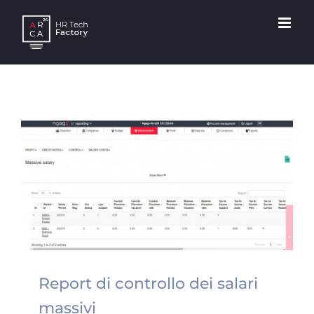
Skip
to
content
Report di controllo dei salari
massivi