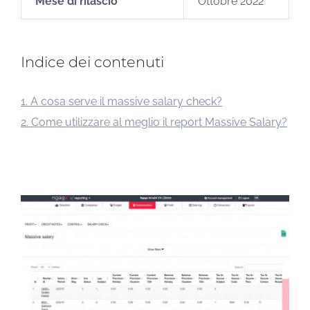
Mese di rilascio
Ottobre 2022
Indice dei contenuti
1. A cosa serve il massive salary check?
2. Come utilizzare al meglio il report Massive Salary?