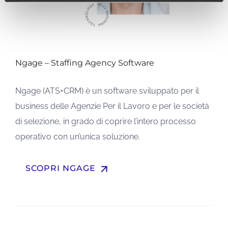
Ngage – Staffing Agency Software
Ngage (ATS+CRM) è un software sviluppato per il
business delle Agenzie Per il Lavoro e per le società
di selezione, in grado di coprire l’intero processo
operativo con un’unica soluzione.
arrow_upward
SCOPRI NGAGE