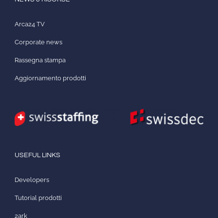
Arca24 TV
Corporate news
Rassegna stampa
Aggiornamento prodotti
USEFUL LINKS
Developers
Tutorial prodotti
2ark