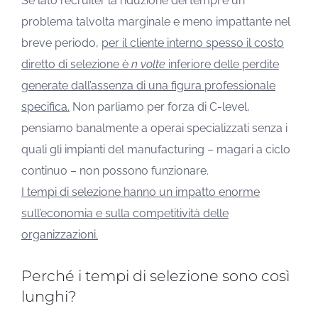
Se lato recruiter la riduzione dei tempi è un
problema talvolta marginale e meno impattante nel
breve periodo,
per il cliente interno spesso il costo
diretto di selezione è
n volte
inferiore delle perdite
generate dall’assenza di una figura professionale
specifica.
Non parliamo per forza di C-level,
pensiamo banalmente a operai specializzati senza i
quali gli impianti del manufacturing – magari a ciclo
continuo – non possono funzionare.
I tempi di selezione hanno un impatto enorme
sull’economia e sulla competitività delle
organizzazioni.
Perché i tempi di selezione sono così
lunghi?