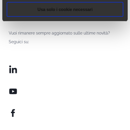
Arca24
è un HR Tech Factory specializzata nello
Usa solo i cookie necessari
sviluppo di software cloud per il settore delle risorse
umane.
Vuoi rimanere sempre aggiornato sulle ultime novità?
Seguici su: