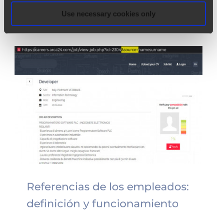
sistema de seguimiento de candid
[...]
Use necessary cookies only
Referencias de los empleados:
definición y funcionamiento