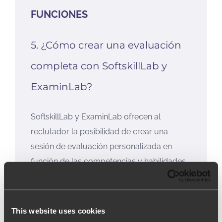
FUNCIONES
5. ¿Cómo crear una evaluación
completa con SoftskillLab y
ExaminLab?
SoftskillLab y ExaminLab ofrecen al
reclutador la posibilidad de crear una
sesión de evaluación personalizada en
función de las competencias y habilidades
buscadas para un rol o puesto
determinado.
This website uses cookies
El sistema es capaz de enviar