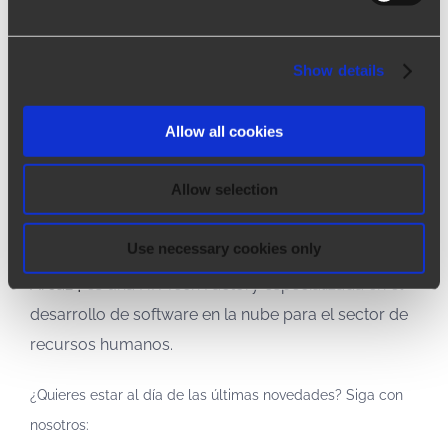
Show details
Allow all cookies
Allow selection
Quienes somos
Use necessary cookies only
Arca24
es una HR Tech Factory especializada en el
desarrollo de software en la nube para el sector de
recursos humanos.
¿Quieres estar al día de las últimas novedades? Siga con
nosotros: