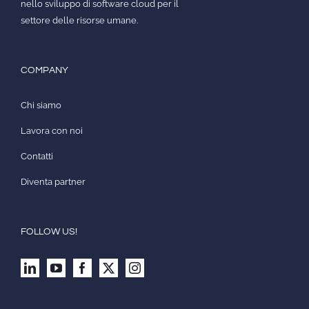
nello sviluppo di software cloud per il
settore delle risorse umane.
COMPANY
Chi siamo
Lavora con noi
Contatti
Diventa partner
FOLLOW US!