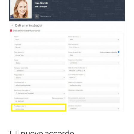
1. Il nuovo accordo