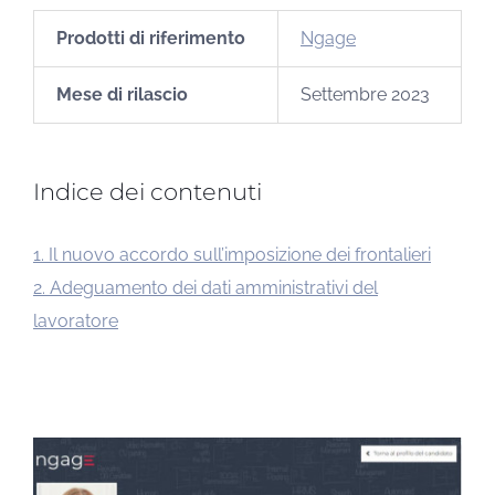
Prodotti di riferimento
Ngage
Mese di rilascio
Settembre 2023
Indice dei contenuti
1. Il nuovo accordo sull’imposizione dei frontalieri
2. Adeguamento dei dati amministrativi del
lavoratore