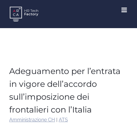
Skip
to
content
Adeguamento per l’entrata
in vigore dell’accordo
sull’imposizione dei
frontalieri con l’Italia
Amministrazione CH
|
ATS