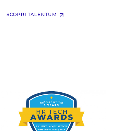
arrow_upward
SCOPRI TALENTUM