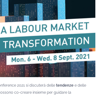
ference 2021 si discuterà delle
tendenze
e delle
 possono co-creare insieme per guidare la