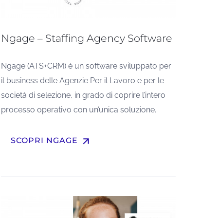
Ngage – Staffing Agency Software
Ngage (ATS+CRM) è un software sviluppato per
il business delle Agenzie Per il Lavoro e per le
società di selezione, in grado di coprire l’intero
processo operativo con un’unica soluzione.
arrow_upward
SCOPRI NGAGE