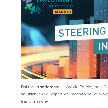
Dal 6 all’8 settembre
alla World Employment Con
soluzioni
che gli esperti del mercato del lavoro
trasformazione.