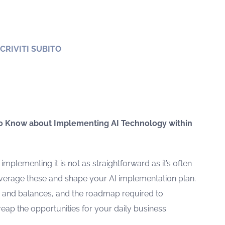
SCRIVITI SUBITO
 to Know about Implementing AI Technology within
mplementing it is not as straightforward as it’s often
everage these and shape your AI implementation plan.
ks and balances, and the roadmap required to
reap the opportunities for your daily business.