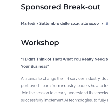
Sponsored Break-out
Martedì 7 Settembre dalle 10:45 alle 11:00 ->
I
Workshop
“I Didn’t Think of That! What You Really Need
Your Business”
AI stands to change the HR services industry. But i
portrayed. Learn from industry leaders how to l
Join the session to clearly understand the chec
successfully implement AI technologies, to fully 