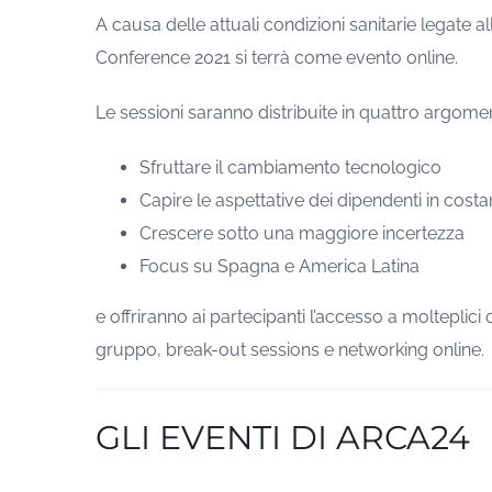
A causa delle attuali condizioni sanitarie legat
Conference 2021 si terrà come evento online.
Le sessioni saranno distribuite in quattro argomen
Sfruttare il cambiamento tecnologico
Capire le aspettative dei dipendenti in co
Crescere sotto una maggiore incertezza
Focus su Spagna e America Latina
e offriranno ai partecipanti l’accesso a molteplici 
gruppo, break-out sessions e networking online.
GLI EVENTI DI ARCA24