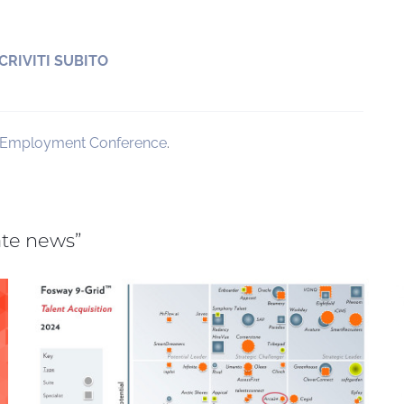
SCRIVITI SUBITO
 Employment Conference
.
rate news”