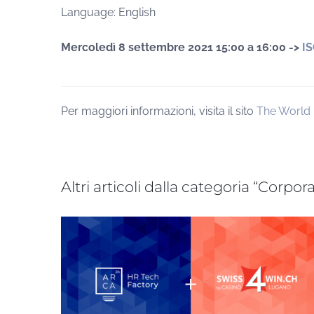
Language: English
Mercoledì 8 settembre 2021 15:00 a 16:00
->
I
Per maggiori informazioni, visita il sito
The World
Altri articoli dalla categoria “Corpo