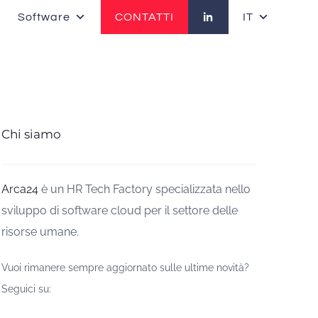
Software
CONTATTI
IT
Chi siamo
Arca24
è un HR Tech Factory specializzata nello
sviluppo di software cloud per il settore delle
risorse umane.
Vuoi rimanere sempre aggiornato sulle ultime novità?
Seguici su: