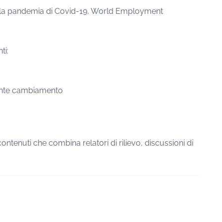
e alla pandemia di Covid-19, World Employment
ti:
stante cambiamento
contenuti che combina relatori di rilievo, discussioni di