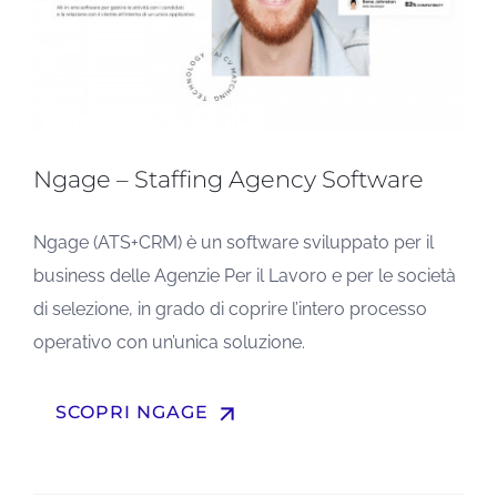
Ngage – Staffing Agency Software
Ngage (ATS+CRM) è un software sviluppato per il
business delle Agenzie Per il Lavoro e per le società
di selezione, in grado di coprire l’intero processo
operativo con un’unica soluzione.
arrow_upward
SCOPRI NGAGE