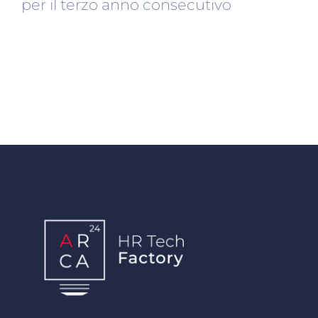
per il terzo anno consecutivo