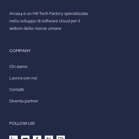
Arca24 è un HR Tech Factory specializzata
nello sviluppo di software cloud per il
settore delle risorse umane.
COMPANY
Chi siamo
Lavora con noi
Contatti
Diventa partner
FOLLOW US!