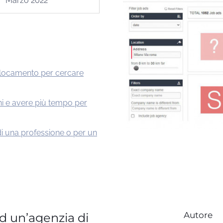
Marzo 2022
ollocamento per cercare
i e avere più tempo per
di una professione o per un
Autore
ad un’agenzia di