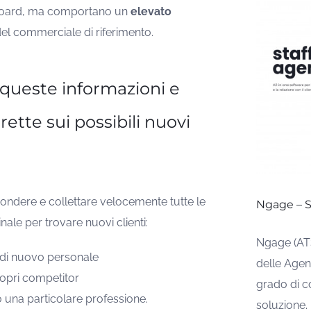
b board, ma comportano un
elevato
del commerciale di riferimento.
queste informazioni e
rette sui possibili nuovi
pondere e collettare velocemente tutte le
Ngage – S
nale per trovare nuovi clienti:
Ngage (ATS
a di nuovo personale
delle Agenz
ropri competitor
grado di c
 una particolare professione.
soluzione.