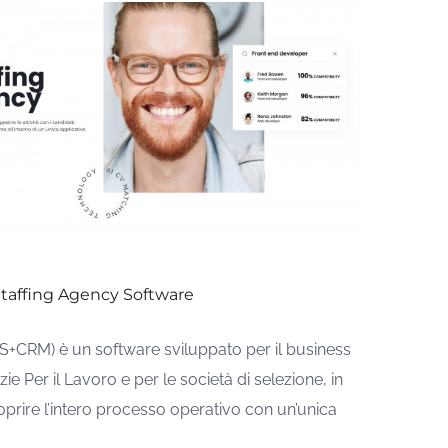
taffing Agency Software
+CRM) è un software sviluppato per il business
ie Per il Lavoro e per le società di selezione, in
oprire l’intero processo operativo con un’unica