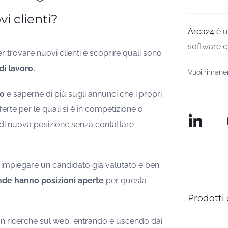
i clienti?
Arca24
è u
software c
er trovare nuovi clienti è scoprire quali sono
i lavoro.
Vuoi rimane
to
e saperne di più sugli annunci che i propri
erte per le quali si è in competizione o
 di nuova posizione senza contattare
r impiegare un candidato già valutato e ben
nde hanno posizioni aperte
per questa
Prodotti 
n ricerche sul web, entrando e uscendo dai