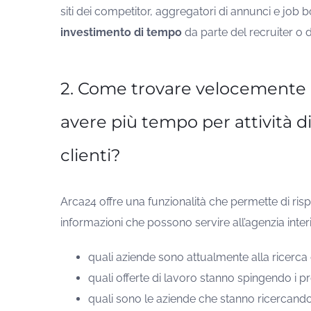
siti dei competitor, aggregatori di annunci e jo
investimento di tempo
da parte del recruiter o 
2. Come trovare velocemente 
avere più tempo per attività di
clienti?
Arca24 offre una funzionalità che permette di ris
informazioni che possono servire all’agenzia interi
quali aziende sono attualmente alla ricerc
quali offerte di lavoro stanno spingendo i p
quali sono le aziende che stanno ricercando