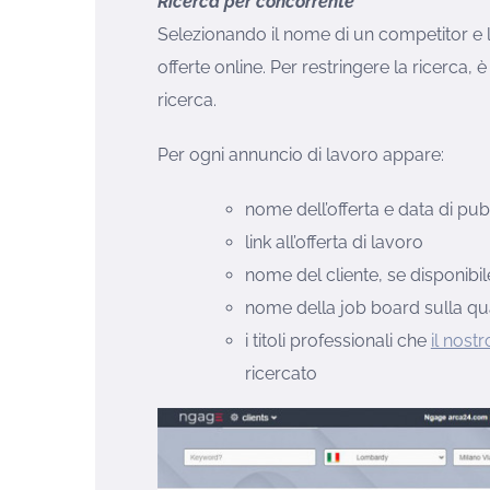
Ricerca per concorrente
Selezionando il nome di un competitor e la
offerte online. Per restringere la ricerca, è
ricerca.
Per ogni annuncio di lavoro appare:
nome dell’offerta e data di pu
link all’offerta di lavoro
nome del cliente, se disponibil
nome della job board sulla qu
i titoli professionali che
il nost
ricercato