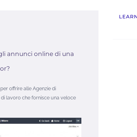
LEAR
gli annunci online di una
tor?
er offrire alle Agenzie di
di lavoro che fornisce una veloce