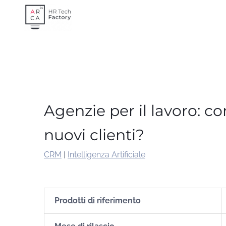
Skip
to
content
Agenzie per il lavoro: c
nuovi clienti?
CRM
|
Intelligenza Artificiale
Prodotti di riferimento