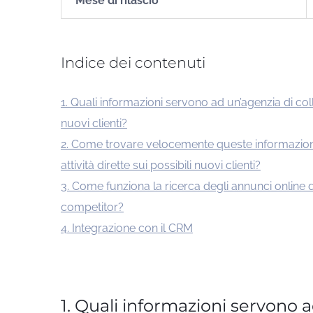
Mese di rilascio
Indice dei contenuti
1. Quali informazioni servono ad un’agenzia di c
nuovi clienti?
2. Come trovare velocemente queste informazion
attività dirette sui possibili nuovi clienti?
3. Come funziona la ricerca degli annunci online 
competitor?
4. Integrazione con il CRM
1. Quali informazioni servono 