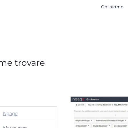
Chi siamo
ome trovare
Ngage