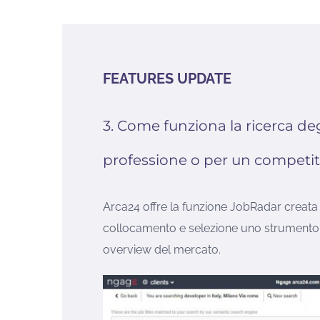
FEATURES UPDATE
3. Come funziona la ricerca de
professione o per un competi
Arca24 offre la funzione JobRadar creata p
collocamento e selezione uno strumento 
overview del mercato.