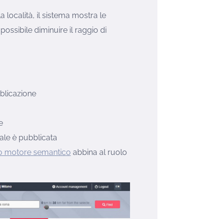
 località, il sistema mostra le
 possibile diminuire il raggio di
bblicazione
e
ale è pubblicata
ro motore semantico
abbina al ruolo