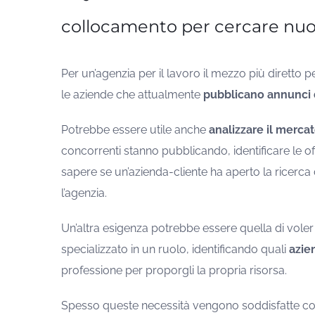
collocamento per cercare nuov
Per un’agenzia per il lavoro il mezzo più diretto p
le aziende che attualmente
pubblicano annunci d
Potrebbe essere utile anche
analizzare il merca
concorrenti stanno pubblicando, identificare le off
sapere se un’azienda-cliente ha aperto la ricerca
l’agenzia.
Un’altra esigenza potrebbe essere quella di vole
specializzato in un ruolo, identificando quali
azie
professione per proporgli la propria risorsa.
Spesso queste necessità vengono soddisfatte co